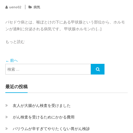
ueno02
病気
バセドウ病とは、喉ぼとけの下にある甲状腺という部位から、ホルモ
ンが過剰に分泌される病気です。 甲状腺ホルモンの […]
もっと読む
← 前へ
最近の投稿
友人が大腸がん検査を受けました
がん検査を受けるためにかかる費用
バリウムが辛すぎてやりたくない胃がん検診