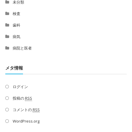
未分類
検査
歯科
病気
病院と医者
メタ情報
ログイン
投稿の
RSS
コメントの
RSS
WordPress.org