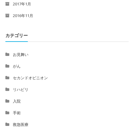
2017年1月
2016年11月
カテゴリー
お見舞い
がん
セカンドオピニオン
リハビリ
入院
手術
救急医療