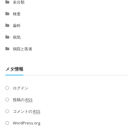
未分類
検査
歯科
病気
病院と医者
メタ情報
ログイン
投稿の
RSS
コメントの
RSS
WordPress.org