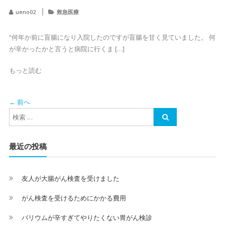
ueno02
救急医療
“何年か前に盲腸になり入院したのですが盲腸を甘く見ていました。 何
が辛かったかと言うと病院に行くま […]
もっと読む
← 前へ
最近の投稿
友人が大腸がん検査を受けました
がん検査を受けるためにかかる費用
バリウムが辛すぎてやりたくない胃がん検診