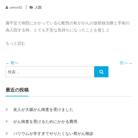
ueno02
入院
扁平足で病院にかかっている心配性の私ががんの放射線治療と手術の
為入院する時、とても不安な気持ちになったことを覚 […]
もっと読む
← 前へ
次へ →
最近の投稿
友人が大腸がん検査を受けました
がん検査を受けるためにかかる費用
バリウムが辛すぎてやりたくない胃がん検診