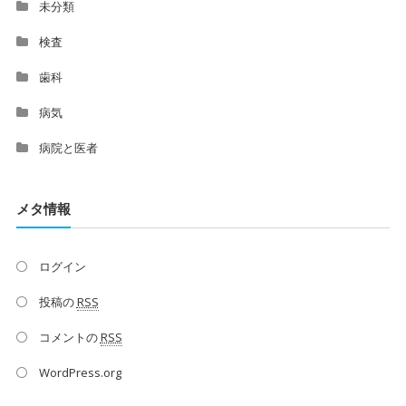
未分類
検査
歯科
病気
病院と医者
メタ情報
ログイン
投稿の
RSS
コメントの
RSS
WordPress.org