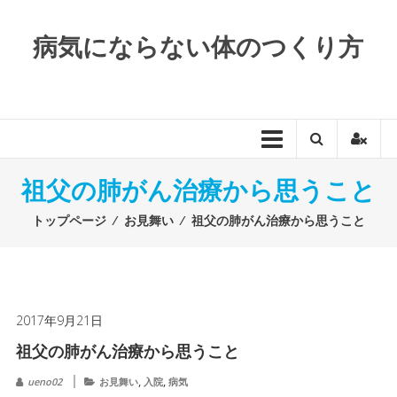
コンテンツへスキップ
病気にならない体のつくり方
祖父の肺がん治療から思うこと
トップページ
⁄
お見舞い
⁄
祖父の肺がん治療から思うこと
2017年9月21日
祖父の肺がん治療から思うこと
,
,
ueno02
お見舞い
入院
病気