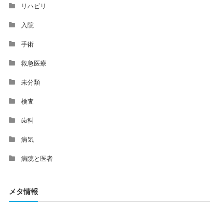
リハビリ
入院
手術
救急医療
未分類
検査
歯科
病気
病院と医者
メタ情報