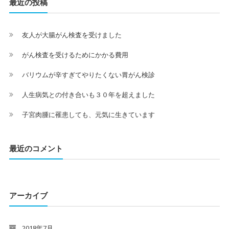
最近の投稿
友人が大腸がん検査を受けました
がん検査を受けるためにかかる費用
バリウムが辛すぎてやりたくない胃がん検診
人生病気との付き合いも３０年を超えました
子宮肉腫に罹患しても、元気に生きています
最近のコメント
アーカイブ
2018年7月